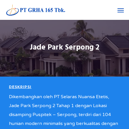
Skip
Men
to
main
content
Jade Park Serpong 2
DESKRIPSI
Dikembangkan oleh PT Selaras Nuansa Etetis,
Jade Park Serpong 2 Tahap 1 dengan Lokasi
disamping Puspitek – Serpong, terdiri dari 104
hunian modern minimalis yang berkualitas dengan