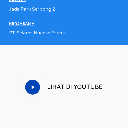
Jade Park Serpong 2
KERJASAMA
PT. Selaras Nuansa Estetis
Play
LIHAT DI YOUTUBE
Video