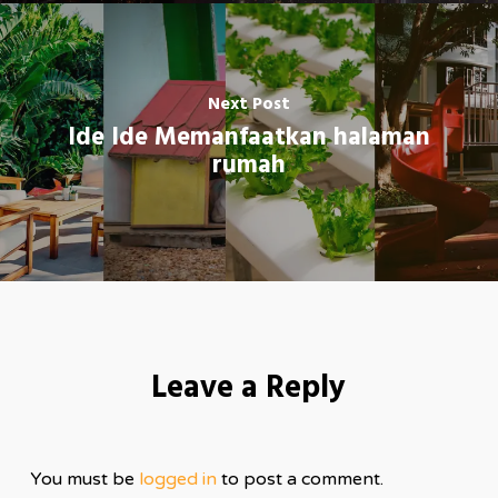
Next Post
Ide Ide Memanfaatkan halaman
rumah
Leave a Reply
You must be
logged in
to post a comment.