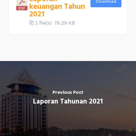
Download
keuangan Tahun
2021
1 file(s)
76.29 KB
Previous Post
Laporan Tahunan 2021