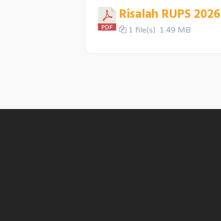
Risalah RUPS 2026
1 file(s)
1.49 MB