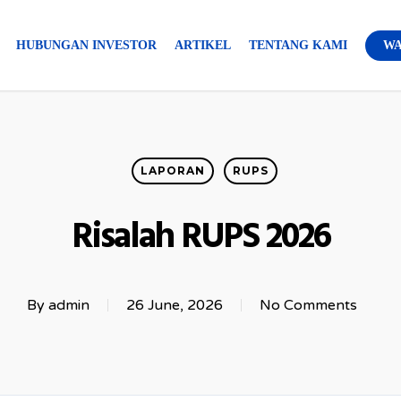
HUBUNGAN INVESTOR
ARTIKEL
TENTANG KAMI
WA
LAPORAN
RUPS
Risalah RUPS 2026
By
admin
26 June, 2026
No Comments