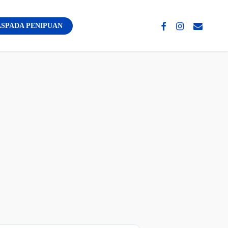
facebook
instagram
email
SPADA PENIPUAN